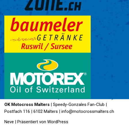
OK Motocross Malters
| Speedy-Gonzales Fan-Club |
Postfach 116 | 6102 Malters | info@motocrossmalters.ch
Neve
| Präsentiert von
WordPress