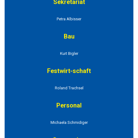
Sekretariat
Petra Albisser
Bau
Kurt Bigler
Festwirt-schaft
Roland Trachsel
Personal
Michaela Schmidiger