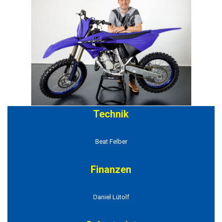
Technik
Beat Felber
Finanzen
Daniel Lütolf